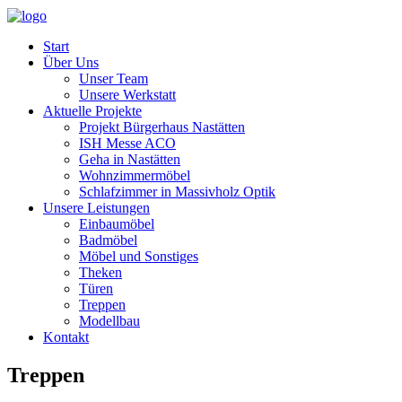
Start
Über Uns
Unser Team
Unsere Werkstatt
Aktuelle Projekte
Projekt Bürgerhaus Nastätten
ISH Messe ACO
Geha in Nastätten
Wohnzimmermöbel
Schlafzimmer in Massivholz Optik
Unsere Leistungen
Einbaumöbel
Badmöbel
Möbel und Sonstiges
Theken
Türen
Treppen
Modellbau
Kontakt
Treppen