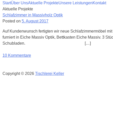
Start
Über Uns
Aktuelle Projekte
Unsere Leistungen
Kontakt
Aktuelle Projekte
Schlafzimmer in Massivholz Optik
Posted on
5. August 2017
Auf Kundenwunsch fertigten wir neue Schlafzimmermöbel mit e
furniert in Eiche Massiv Optik, Bettkasten Eiche Massiv. 3 Stüc
Schubladen. […]
10 Kommentare
Copyright © 2026
Tischlerei Keller