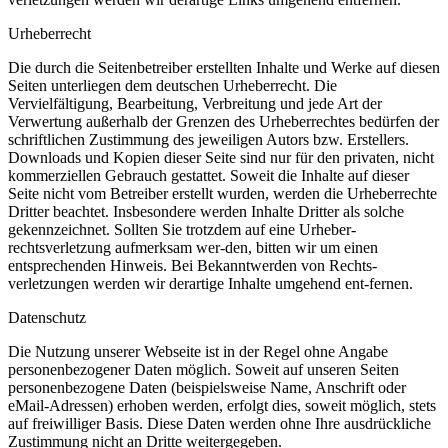
Urheberrecht
Die durch die Seitenbetreiber erstellten Inhalte und Werke auf diesen
Seiten unterliegen dem deutschen Urheberrecht. Die
Vervielfältigung, Bearbeitung, Verbreitung und jede Art der
Verwertung außerhalb der Grenzen des Urheberrechtes bedürfen der
schriftlichen Zustimmung des jeweiligen Autors bzw. Erstellers.
Downloads und Kopien dieser Seite sind nur für den privaten, nicht
kommerziellen Gebrauch gestattet. Soweit die Inhalte auf dieser
Seite nicht vom Betreiber erstellt wurden, werden die Urheberrechte
Dritter beachtet. Insbesondere werden Inhalte Dritter als solche
gekenn­zeichnet. Sollten Sie trotzdem auf eine Urheber-
rechtsverletzung aufmerksam wer-
den, bitten wir um einen
entsprechenden Hinweis. Bei Bekanntwerden von Rechts-
verletzungen werden wir derartige Inhalte umgehend ent-
fernen.
Datenschutz
Die Nutzung unserer Webseite ist in der Regel ohne Angabe
personen­be­zo­ge­ner Daten möglich. Soweit auf unseren Seiten
personenbezogene Daten (beispielsweise Name, Anschrift oder
eMail-
Adressen) erhoben werden, erfolgt dies, soweit möglich, stets
auf freiwilliger Basis. Diese Daten werden ohne Ihre ausdrückliche
Zustimmung nicht an Dritte weitergegeben.