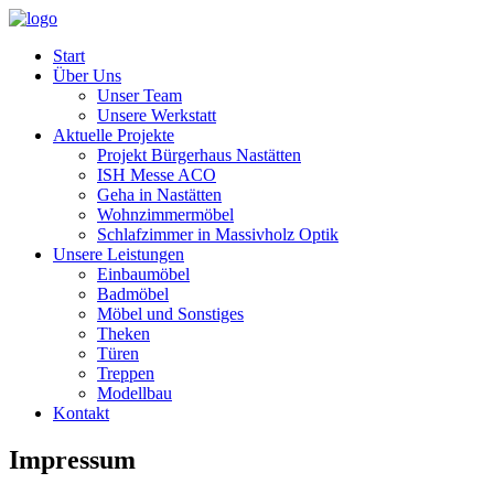
Start
Über Uns
Unser Team
Unsere Werkstatt
Aktuelle Projekte
Projekt Bürgerhaus Nastätten
ISH Messe ACO
Geha in Nastätten
Wohnzimmermöbel
Schlafzimmer in Massivholz Optik
Unsere Leistungen
Einbaumöbel
Badmöbel
Möbel und Sonstiges
Theken
Türen
Treppen
Modellbau
Kontakt
Impressum